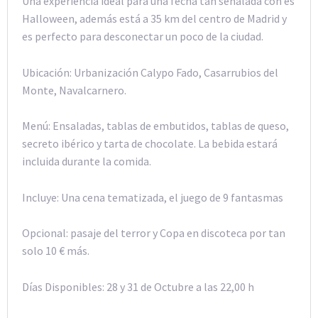
Una experiencia ideal para una fecha tan señalada con es
Halloween, además está a 35 km del centro de Madrid y
es perfecto para desconectar un poco de la ciudad.
Ubicación: Urbanización Calypo Fado, Casarrubios del
Monte, Navalcarnero.
Menú: Ensaladas, tablas de embutidos, tablas de queso,
secreto ibérico y tarta de chocolate. La bebida estará
incluida durante la comida.
Incluye: Una cena tematizada, el juego de 9 fantasmas
Opcional: pasaje del terror y Copa en discoteca por tan
solo 10 € más.
Días Disponibles: 28 y 31 de Octubre a las 22,00 h