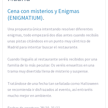
Cena con misterios y Enigmas
(ENIGMATIUM)
.
Una propuesta única intentando resolver diferentes
enigmas, todo empezará dos días antes cuando recibáis
unas pistas citándoos en un punto muy céntrico de
Madrid para intentar buscar el restaurante.
Cuando lleguéis al restaurante seréis recibidos por una
familia de lo más peculiar. Os veréis envueltos en una
trama muy divertida llena de misterio y suspense.
Tratándose de una fecha tan señalada como Halloween
se recomienda ir disfrazados al evento, así entraréis
mucho mejor en ambiente.
Fechas de apertura: 28/10, 31/11.