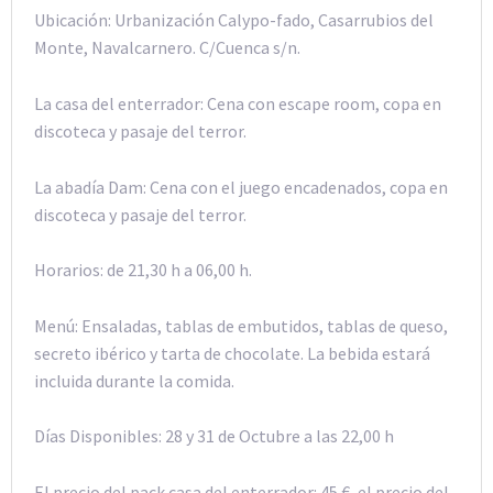
Ubicación: Urbanización Calypo-fado, Casarrubios del
Monte, Navalcarnero. C/Cuenca s/n.
La casa del enterrador: Cena con escape room, copa en
discoteca y pasaje del terror.
La abadía Dam: Cena con el juego encadenados, copa en
discoteca y pasaje del terror.
Horarios: de 21,30 h a 06,00 h.
Menú: Ensaladas, tablas de embutidos, tablas de queso,
secreto ibérico y tarta de chocolate. La bebida estará
incluida durante la comida.
Días Disponibles: 28 y 31 de Octubre a las 22,00 h
El precio del pack casa del enterrador: 45 €, el precio del