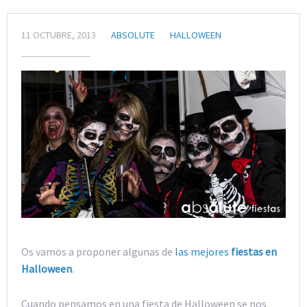
11 OCTUBRE, 2013
ABSOLUTE
HALLOWEEN
Os vamos a proponer algunas de
las mejores
fiestas en
Halloween
.
Cuando pensamos en una fiesta de Halloween se nos