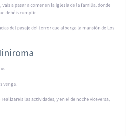
vais a pasar a comer en la iglesia de la familia, donde
ue debéis cumplir.
ncias del pasaje del terror que alberga la mansión de Los
Miniroma
he.
os venga.
realizareis las actividades, y en el de noche viceversa,