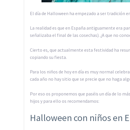
El día de Halloween ha empezado a ser tradición e
La realidad es que en España antiguamente era par
señalizaba el final de las cosechas). ¿A que no cono
Cierto es, que actualmente esta festividad ha resu
copiando su fiesta.
Para los niños de hoy en día es muy normal celebr
cada año no hay sitio que se precie que no haga alg
Por eso os proponemos que paséis un día de lo más 
hijos y para ello os recomendamos:
Halloween con niños en 