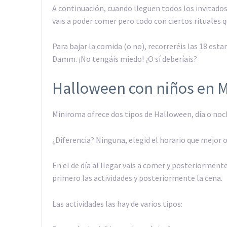
A continuación, cuando lleguen todos los invitados, 
vais a poder comer pero todo con ciertos rituales q
Para bajar la comida (o no), recorreréis las 18 esta
Damm. ¡No tengáis miedo! ¿O sí deberíais?
Halloween con niños en 
Miniroma ofrece dos tipos de Halloween, día o noc
¿Diferencia? Ninguna, elegid el horario que mejor 
En el de día al llegar vais a comer y posteriormente 
primero las actividades y posteriormente la cena.
Las actividades las hay de varios tipos: