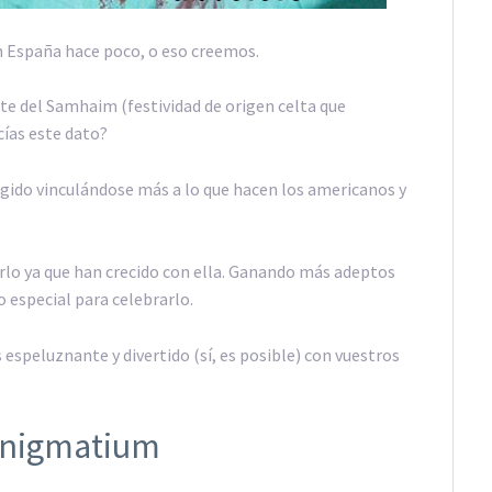
n España hace poco, o eso creemos.
te del Samhaim (festividad de origen celta que
cías este dato?
rgido vinculándose más a lo que hacen los americanos y
arlo ya que han crecido con ella. Ganando más adeptos
o especial para celebrarlo.
espeluznante y divertido (sí, es posible) con vuestros
Enigmatium