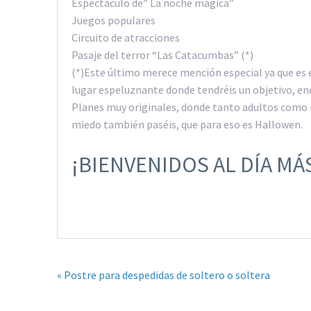
Espectáculo de” La noche mágica”
Juegos populares
Circuito de atracciones
Pasaje del terror “Las Catacumbas” (*)
(*)Este último merece mención especial ya que es el
lugar espeluznante donde tendréis un objetivo, enc
Planes muy originales, donde tanto adultos como 
miedo también paséis, que para eso es Hallowen.
¡BIENVENIDOS AL DÍA MÁ
« Postre para despedidas de soltero o soltera