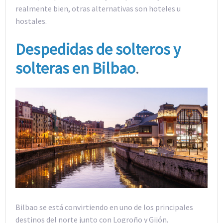
realmente bien, otras alternativas son hoteles u
hostales.
Despedidas de solteros y
solteras en Bilbao
.
Bilbao se está convirtiendo en uno de los principales
destinos del norte junto con Logroño y Gijón.