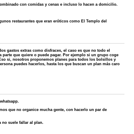
ombinado con comidas y cenas e incluso lo hacen a domicilio.
lgunos restaurantes que eran eróticos como El Templo del
os gastos extras como disfraces, el caso es que no todo el
 parte que quiere o puede pagar. Por ejemplo si un grupo coge
 Eso si, nosotros proponemos planes para todos los bolsillos y
 persona puedes hacerlos, hasta los que buscan un plan más caro
 whatsapp.
damos que no organice mucha gente, con hacerlo un par de
no suele fallar al plan.