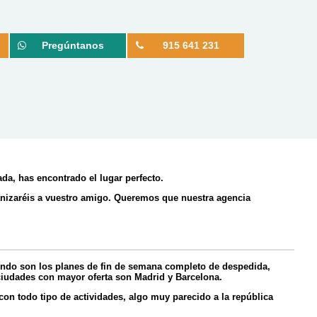
Pregúntanos
915 641 231
ada, has encontrado el lugar perfecto.
ganizaréis a vuestro amigo. Queremos que nuestra agencia
undo son los planes de fin de semana completo de despedida,
 ciudades con mayor oferta son Madrid y Barcelona.
n todo tipo de actividades, algo muy parecido a la república