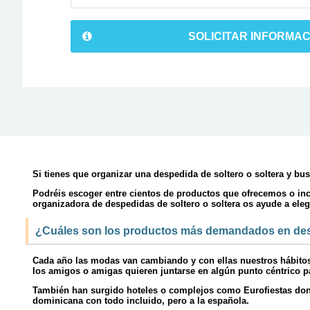
SOLICITAR INFORMAC
Si tienes que organizar una despedida de soltero o soltera y bus
Podréis escoger entre cientos de productos que ofrecemos o inc
organizadora de despedidas de soltero o soltera os ayude a eleg
¿Cuáles son los productos más demandados en desp
Cada año las modas van cambiando y con ellas nuestros hábito
los amigos o amigas quieren juntarse en algún punto céntrico pa
También han surgido hoteles o complejos como Eurofiestas donde
dominicana con todo incluido, pero a la española.