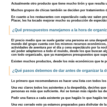
Actualmente otro producto que tiene mucho tirón y que resulta
Muchos grupos de chicas también se deciden por tratamientos de 
En cuanto a los restaurantes con espectáculo cada vez salen p
Placer, les ha tocado mejorar mucho su producción de espectácu
¿Qué presupuestos manejamos a la hora de organiza
El precio medio que se suele gastar una persona en una despedi
mundo del grupo cuenta con los mismos recursos económicos, po
actividades de aventura por el día y cena espectáculo por la no
así poder adaptarnos a todo el mundo, desde los que buscan alg
con todo organizado, que ya manejamos presupuestos que super
Existen muchos productos, desde los más económicos que te pue
¿Qué pasos debemos de dar antes de organizar la d
Lo primero que recomendamos es hacer una lista con todos los 
Una vez claros todos los asistentes a la despedida, decirles q
personas es más que suficiente. Así se toman más rápido las de
Pedir una fianza a cada asistente ya que hagáis lo que hagáis ten
Una vez cerrado esto ya estamos preparados para disfrutar de la 