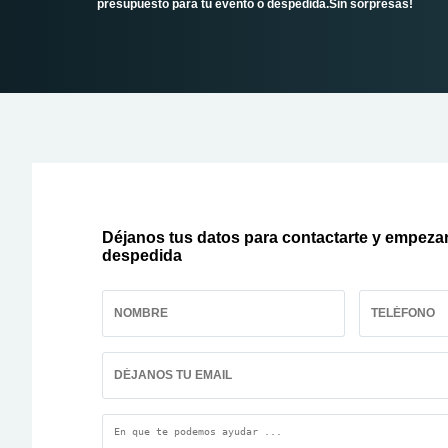
presupuesto para tu evento o despedida.Sin sorpresas!
Déjanos tus datos para contactarte y empezar
despedida