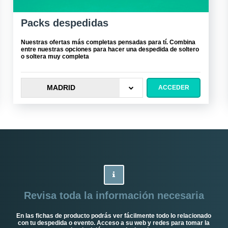
Packs despedidas
Nuestras ofertas más completas pensadas para tí. Combina
entre nuestras opciones para hacer una despedida de soltero
o soltera muy completa
MADRID
ACCEDER
Revisa toda la información necesaria
En las fichas de producto podrás ver fácilmente todo lo relacionado
con tu despedida o evento. Acceso a su web y redes para tomar la