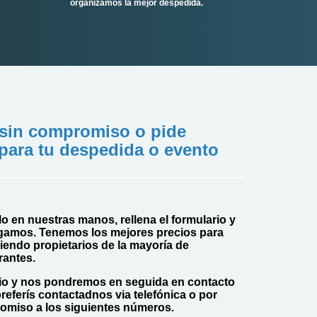
organizamos la mejor despedida.
sin compromiso o pide
para tu despedida o evento
alo en nuestras manos, rellena el formulario y
gamos. Tenemos los mejores precios para
iendo propietarios de la mayoría de
rantes.
rio y nos pondremos en seguida en contacto
preferís contactadnos via telefónica o por
omiso a los siguientes números.