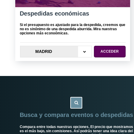
Despedidas económicas
Si el presupuesto es ajustado para la despedida, creemos que
no es sinónimo de una despedida aburrida. Mira nuestras
opciones más econoómicas.
MADRID
ACCEDER
Busca y compara eventos o despedidas
Compara entre todas nuestras opciones. El precio que mostramos
es el más bajo, sin comisiones. Así podrás tener una idea clara del