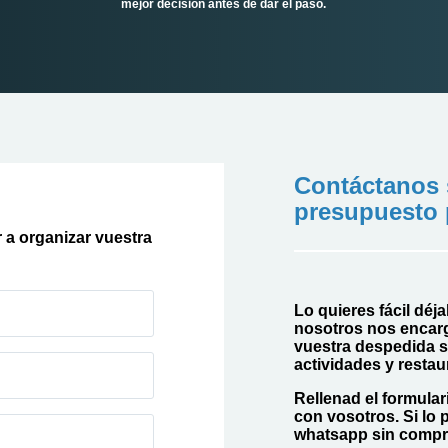
mejor decisión antes de dar el paso.
Contáctanos 
presupuesto 
 a organizar vuestra
Lo quieres fácil déj
nosotros nos encar
vuestra despedida s
actividades y restau
Rellenad el formula
con vosotros. Si lo 
whatsapp sin compr