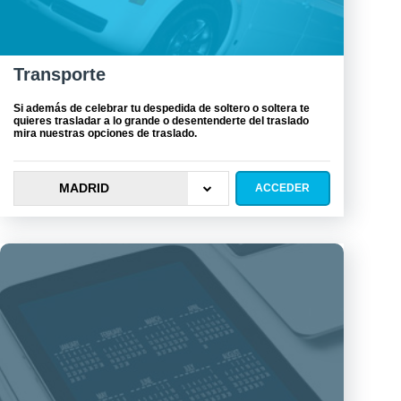
Transporte
Si además de celebrar tu despedida de soltero o soltera te
quieres trasladar a lo grande o desentenderte del traslado
mira nuestras opciones de traslado.
MADRID
ACCEDER