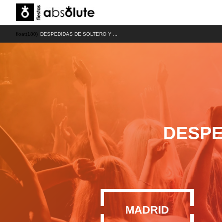
float(180)
DESPEDIDAS DE SOLTERO Y ...
DESPE
MADRID