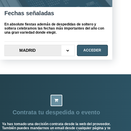
Fechas señaladas
En absolute fiestas además de despedidas de soltero y
soltera celebramos las fechas más importantes del año con
una gran variedad donde elegir.
MADRID
ACCEDER
Contrata tu despedida o evento
Ya has tomado una decisión contrata desde la web del proveedor.
También puedes mandarnos un email desde cualquier página y te