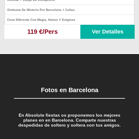
Gimkana De Misterio Por Barcelona + Cañas
Cena Diferente Con Magia, Humor Y Enigmas
119 €/Pers
Ver Detalles
Fotos en Barcelona
En Absolute fiestas os proponemos los mejores
planes en en Barcelona. Comparte nuestras
despedidas de soltero y soltera con tus amigos.