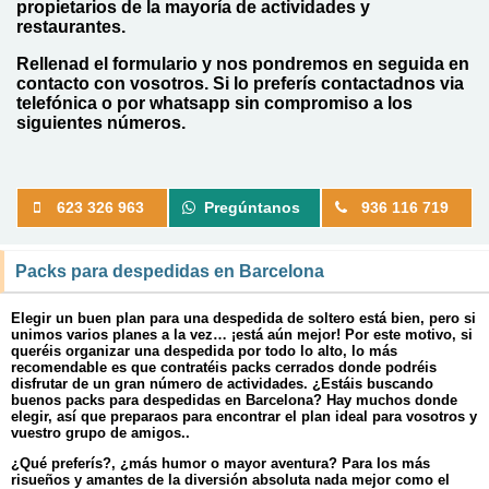
propietarios de la mayoría de actividades y
restaurantes.
Rellenad el formulario y nos pondremos en seguida en
contacto con vosotros. Si lo preferís contactadnos via
telefónica o por whatsapp sin compromiso a los
siguientes números.
623 326 963
Pregúntanos
936 116 719
Packs para despedidas en Barcelona
Elegir un buen plan para una despedida de soltero está bien, pero si
unimos varios planes a la vez… ¡está aún mejor! Por este motivo, si
queréis organizar una despedida por todo lo alto, lo más
recomendable es que contratéis packs cerrados donde podréis
disfrutar de un gran número de actividades. ¿Estáis buscando
buenos packs para despedidas en Barcelona? Hay muchos donde
elegir, así que preparaos para encontrar el plan ideal para vosotros y
vuestro grupo de amigos..
¿Qué preferís?, ¿más humor o mayor aventura? Para los más
risueños y amantes de la diversión absoluta nada mejor como el