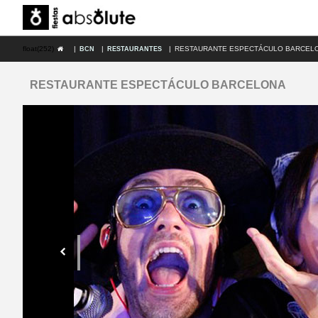
float(252)
|
|
|
RESTAURANTE ESPECTÁCULO BARCEL
BCN
RESTAURANTES
RESTAURANTE ESPECTÁCULO BARCELONA