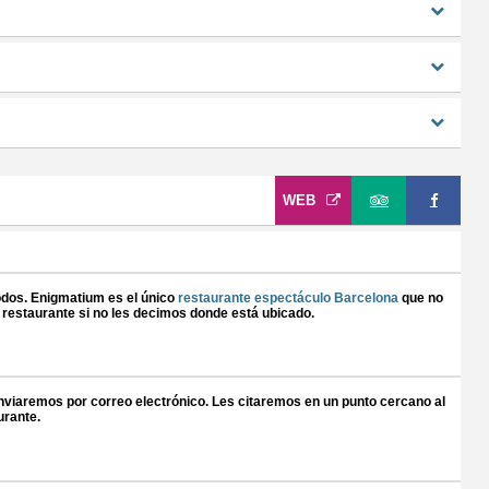
WEB
odos. Enigmatium es el único
restaurante espectáculo Barcelona
que no
 restaurante si no les decimos donde está ubicado.
 enviaremos por correo electrónico. Les citaremos en un punto cercano al
urante.