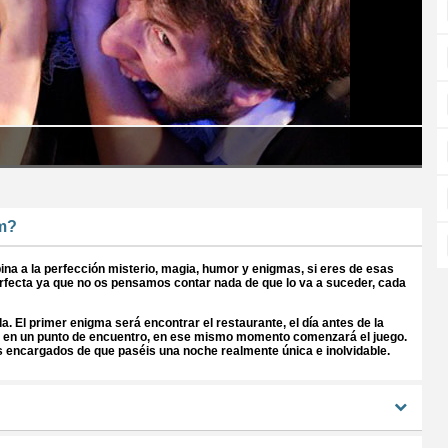
um?
na a la perfección misterio, magia, humor y enigmas, si eres de esas
erfecta ya que no os pensamos contar nada de que lo va a suceder, cada
da. El primer enigma será encontrar el restaurante, el día antes de la
ará en un punto de encuentro, en ese mismo momento comenzará el juego.
los encargados de que paséis una noche realmente única e inolvidable.