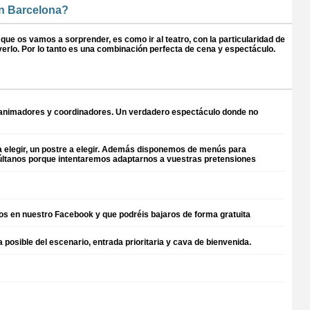
en Barcelona?
ue os vamos a sorprender, es como ir al teatro, con la particularidad de
erlo. Por lo tanto es una combinación perfecta de cena y espectáculo.
 animadores y coordinadores. Un verdadero espectáculo donde no
a elegir, un postre a elegir. Además disponemos de menús para
nsúltanos porque intentaremos adaptarnos a vuestras pretensiones
mos en nuestro Facebook y que podréis bajaros de forma gratuita
osible del escenario, entrada prioritaria y cava de bienvenida.