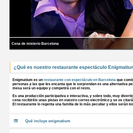
Cena de misterio Barcelona
¿Qué es nuestro restaurante espectáculo Enigmati
Enigmatium es un
restaurante con espectáculo en Barcelona
que combi
personas a las que les encanta que le sorprendan es una alternativa p
mesa será un equipo y competirá con el resto.
Es una producción participativa e interactiva, y sobre todo, muy diverti
cena recibiréis unas pistas en vuestro correo electrónico y se os cit
El restaurante lo regenta una familia de lo más peculiar y ellos serán 
Qué incluye enigmatium