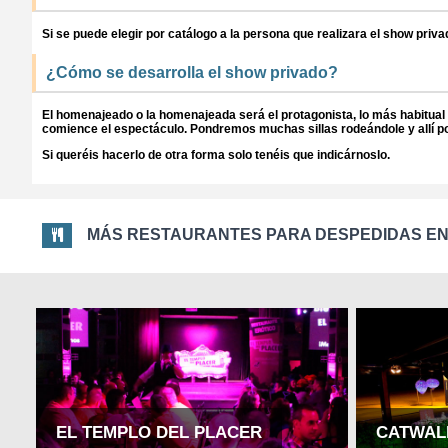
Si se puede elegir por catálogo a la persona que realizara el show pri
¿Cómo se desarrolla el show privado?
El homenajeado o la homenajeada será el protagonista, lo más habitual e
comience el espectáculo. Pondremos muchas sillas rodeándole y allí pod
Si queréis hacerlo de otra forma solo tenéis que indicárnoslo.
MÁS RESTAURANTES PARA DESPEDIDAS E
EL TEMPLO DEL PLACER
CATWAL