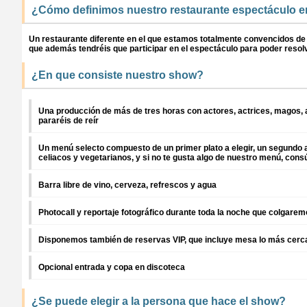
¿Cómo definimos nuestro restaurante espectáculo 
Un restaurante diferente en el que estamos totalmente convencidos de q
que además tendréis que participar en el espectáculo para poder resolv
¿En que consiste nuestro show?
Una producción de más de tres horas con actores, actrices, magos,
pararéis de reír
Un menú selecto compuesto de un primer plato a elegir, un segundo 
celiacos y vegetarianos, y si no te gusta algo de nuestro menú, co
Barra libre de vino, cerveza, refrescos y agua
Photocall y reportaje fotográfico durante toda la noche que colgare
Disponemos también de reservas VIP, que incluye mesa lo más cerca p
Opcional entrada y copa en discoteca
¿Se puede elegir a la persona que hace el show?