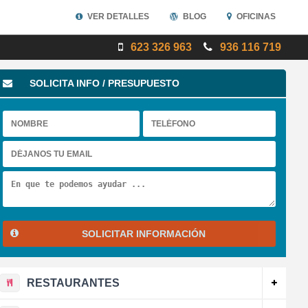
VER DETALLES
BLOG
OFICINAS
623 326 963
936 116 719
SOLICITA INFO / PRESUPUESTO
SOLICITAR INFORMACIÓN
RESTAURANTES