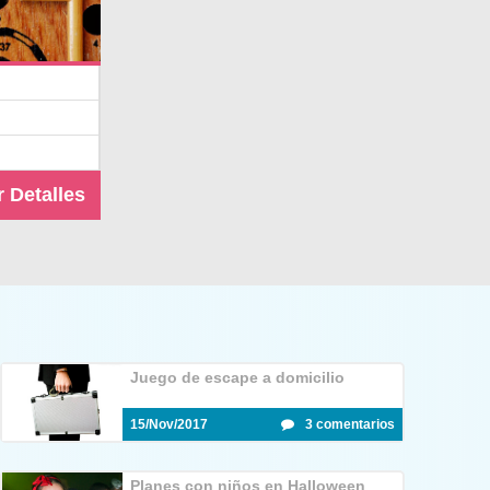
r Detalles
Juego de escape a domicilio
15/Nov/2017
3 comentarios
Planes con niños en Halloween