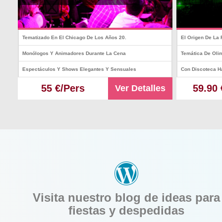
Tematizado En El Chicago De Los Años 20.
El Origen De La 
Monólogos Y Animadores Durante La Cena
Temática De Oli
Espectáculos Y Shows Elegantes Y Sensuales
Con Discoteca H
55 €/Pers
59.90 
Ver Detalles
Visita nuestro blog de ideas para
fiestas y despedidas