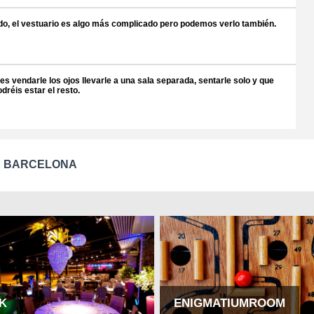
vado, el vestuario es algo más complicado pero podemos verlo también.
s vendarle los ojos llevarle a una sala separada, sentarle solo y que
réis estar el resto.
N BARCELONA
K
ENIGMATIUMROOM