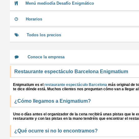
Menú mediodía Desafío Enigmático
Horarios
Todos los precios
Conoce la empresa
Restaurante espectáculo Barcelona Enigmatium
Enigmatium es el
restaurante espectáculo Barcelona
más original de t
te dice dónde está. Muchos clientes nos preguntan cómo van a llegar al
¿Cómo llegamos a Enigmatium?
Uno o días antes el organizador de la cena recibirá unas pistas que le
restaurante y con las pistas en la mano tendréis que encontrar el resta
¿Qué ocurre si no lo encontramos?