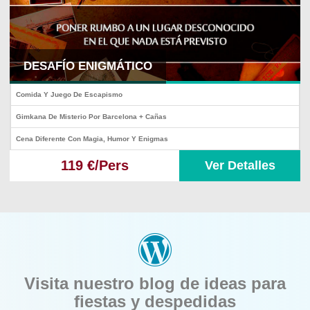
DESAFÍO ENIGMÁTICO
Comida Y Juego De Escapismo
Gimkana De Misterio Por Barcelona + Cañas
Cena Diferente Con Magia, Humor Y Enigmas
119 €/Pers
Ver Detalles
Visita nuestro blog de ideas para
fiestas y despedidas