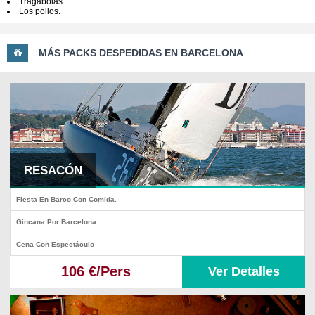
Tragabolas.
Los pollos.
MÁS PACKS DESPEDIDAS EN BARCELONA
RESACÓN
Fiesta En Barco Con Comida.
Gincana Por Barcelona
Cena Con Espectáculo
106 €/Pers
Ver Detalles