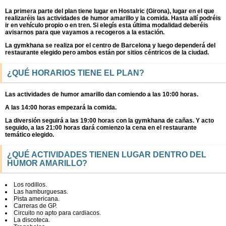
La primera parte del plan tiene lugar en Hostalric (Girona), lugar en el que
realizaréis las actividades de humor amarillo y la comida. Hasta allí podréis
ir en vehículo propio o en tren. Si elegís esta última modalidad deberéis
avisarnos para que vayamos a recogeros a la estación.
La gymkhana se realiza por el centro de Barcelona y luego dependerá del
restaurante elegido pero ambos están por sitios céntricos de la ciudad.
¿QUÉ HORARIOS TIENE EL PLAN?
Las actividades de humor amarillo dan comiendo a las 10:00 horas.
A las 14:00 horas empezará la comida.
La diversión seguirá a las 19:00 horas con la gymkhana de cañas. Y acto
seguido, a las 21:00 horas dará comienzo la cena en el restaurante
temático elegido.
¿QUÉ ACTIVIDADES TIENEN LUGAR DENTRO DEL
HUMOR AMARILLO?
Los rodillos.
Las hamburguesas.
Pista americana.
Carreras de GP.
Circuito no apto para cardiacos.
La discoteca.