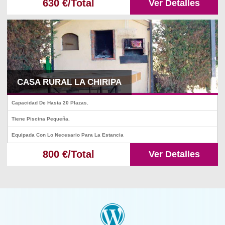
630 €/Total
Ver Detalles
CASA RURAL LA CHIRIPA
Capacidad De Hasta 20 Plazas.
Tiene Piscina Pequeña.
Equipada Con Lo Necesario Para La Estancia
800 €/Total
Ver Detalles