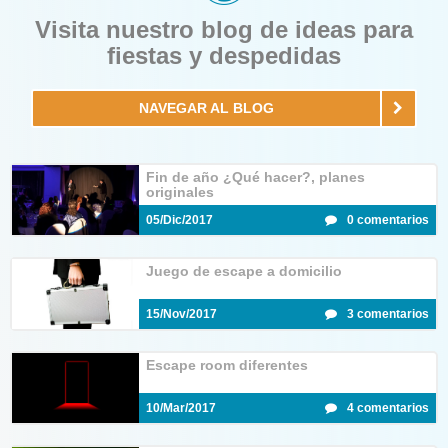
Visita nuestro blog de ideas para
fiestas y despedidas
NAVEGAR AL BLOG
Fin de año ¿Qué hacer?, planes
originales
05/Dic/2017
0 comentarios
Juego de escape a domicilio
15/Nov/2017
3 comentarios
Escape room diferentes
10/Mar/2017
4 comentarios