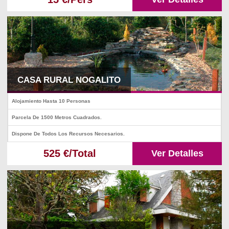
CASA RURAL NOGALITO
Alojamiento Hasta 10 Personas
Parcela De 1500 Metros Cuadrados.
Dispone De Todos Los Recursos Necesarios.
525 €/Total
Ver Detalles