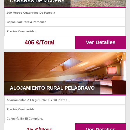
CABAÑAS DE MADERA
200 Metros Cuadrados De Parcela
Capacidad Para 4 Personas
Piscina Compartida.
405 €/Total
Ver Detalles
ALOJAMIENTO RURAL PELABRAVO
Apartamentos A Elegir Entre 8 Y 13 Plazas.
Piscina Compartida
Cafetería En El Complejo.
15 €/Pers
Ver Detalles