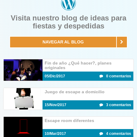
Visita nuestro blog de ideas para
fiestas y despedidas
NAVEGAR AL BLOG
Fin de año ¿Qué hacer?, planes
originales
05/Dic/2017
0 comentarios
Juego de escape a domicilio
15/Nov/2017
3 comentarios
Escape room diferentes
10/Mar/2017
4 comentarios