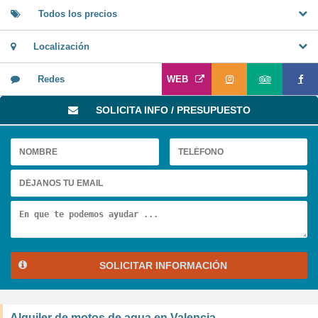
Todos los precios
Localización
Redes
WEB
SOLICITA INFO / PRESUPUESTO
SOLICITAR INFORMACIÓN
Alquiler de motos de agua en Valencia