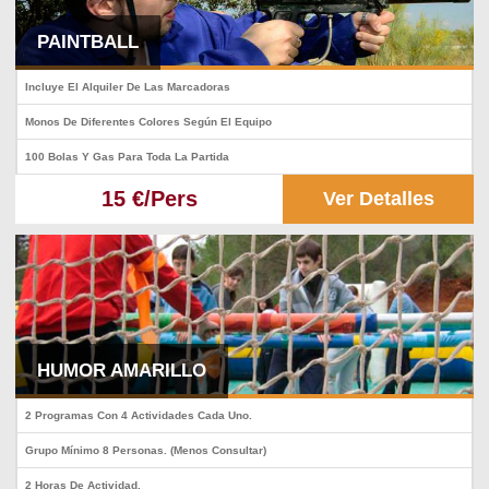
PAINTBALL
Incluye El Alquiler De Las Marcadoras
Monos De Diferentes Colores Según El Equipo
100 Bolas Y Gas Para Toda La Partida
15 €/Pers
Ver Detalles
HUMOR AMARILLO
2 Programas Con 4 Actividades Cada Uno.
Grupo Mínimo 8 Personas. (Menos Consultar)
2 Horas De Actividad.