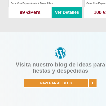
Cena Con Espectáculo Y Barra Libre.
Cena Con Espect
89 €/Pers
100 €
Ver Detalles
Visita nuestro blog de ideas para
fiestas y despedidas
NAVEGAR AL BLOG