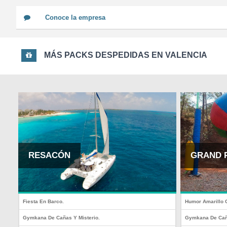
Conoce la empresa
MÁS PACKS DESPEDIDAS EN VALENCIA
RESACÓN
GRAND 
Fiesta En Barco.
Humor Amarillo 
Gymkana De Cañas Y Misterio.
Gymkana De Cañ