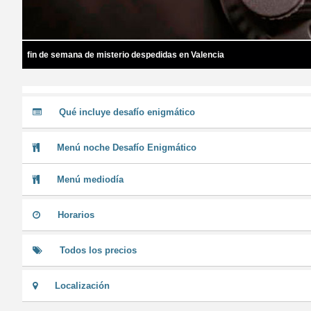
fin de semana de misterio despedidas en Valencia
Qué incluye desafío enigmático
Menú noche Desafío Enigmático
Menú mediodía
Horarios
Todos los precios
Localización