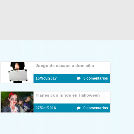
Juego de escape a domicilio
15/Nov/2017
3 comentarios
Planes con niños en Halloween
07/Oct/2016
0 comentarios