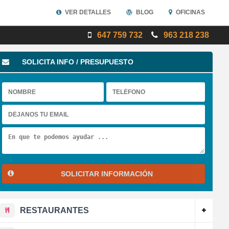
VER DETALLES
BLOG
OFICINAS
647 759 732
963 218 238
SOLICITA INFO / PRESUPUESTO
SOLICITAR INFORMACIÓN
RESTAURANTES