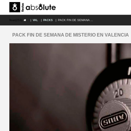
float(253)
|
|
|
PACK FIN DE SEMANA ...
VAL
PACKS
PACK FIN DE SEMANA DE MISTERIO EN VALENCIA