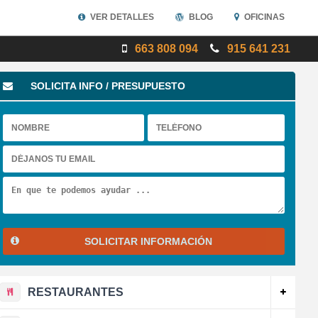
VER DETALLES
BLOG
OFICINAS
663 808 094
915 641 231
SOLICITA INFO / PRESUPUESTO
SOLICITAR INFORMACIÓN
RESTAURANTES