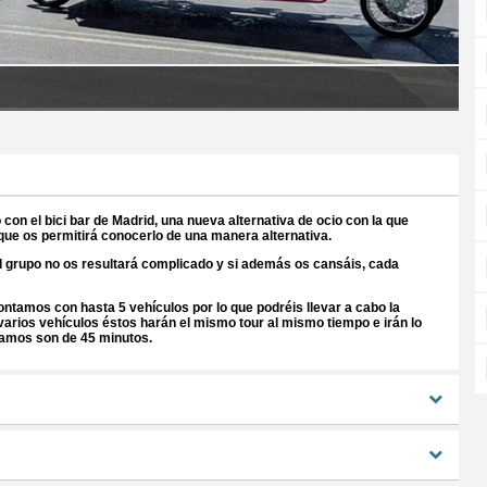
on el bici bar de Madrid, una nueva alternativa de ocio con la que
 que os permitirá conocerlo de una manera alternativa.
l grupo no os resultará complicado y si además os cansáis, cada
ntamos con hasta 5 vehículos por lo que podréis llevar a cabo la
rios vehículos éstos harán el mismo tour al mismo tiempo e irán lo
zamos son de 45 minutos.