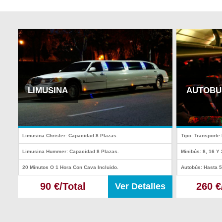
LIMUSINA
AUTOBU
Limusina Chrisler: Capacidad 8 Plazas.
Tipo: Transporte
Limusina Hummer: Capacidad 8 Plazas.
Minibús: 8, 16 Y
20 Minutos O 1 Hora Con Cava Incluido.
Autobús: Hasta 
90 €/Total
260 €
Ver Detalles