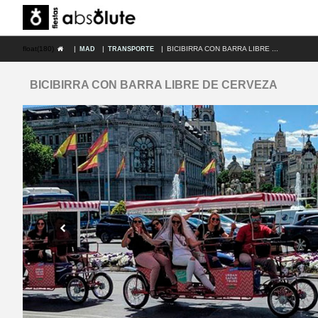
float(180)
|
|
|
BICIBIRRA CON BARRA LIBRE ...
MAD
TRANSPORTE
BICIBIRRA CON BARRA LIBRE DE CERVEZA