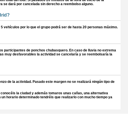
rva se dará por cancelada sin derecho a reembolso alguno.
drid?
 5 vehículos por lo que el grupo podrá ser de hasta 20 personas máximo.
os participantes de ponchos chubasquero. En caso de lluvia no extrema
cas muy desfavorables la actividad se cancelaría y se reembolsaría la
nzo de la actividad. Pasado este margen no se realizará ningún tipo de
ue conocéis la ciudad y además tomaros unas cañas, una alternativa
en un horario determinado tendréis que realizarlo con mucho tiempo ya