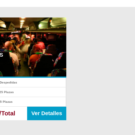
S
 Despedidas
 25 Plazas
55 Plazas
/Total
Ver Detalles