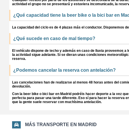
actividad el grupo no se presentará y estuviera incomunicado, la rese
¿Qué capacidad tiene la beer bike o la bici bar en Ma
La capacidad del ciclo es de 4 plazas más el conductor. Disponemos de
¿Qué sucede en caso de mal tiempo?
El vehículo dispone de techo y además en caso de lluvia proveemos a l
la actividad sigue adelante. Si se dieran unas condiciones meteorológi
reserva.
¿Podemos cancelar la reserva con antelación?
Las cancelaciones han de realizarse al menos 48 horas antes del comie
devolución.
Con la beer bike o bici bar en Madrid podréis hacer deporte a la vez q
perfecta para pasar una tarde diferente. Eso sí para hacer la reserva 
que la gente suele reservar con muchísima antelación.
MÁS TRANSPORTE EN MADRID