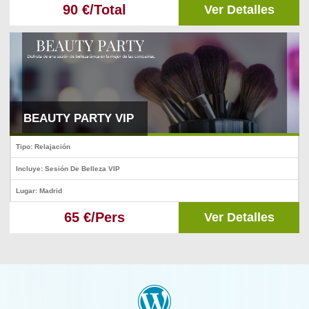
90 €/Total
Ver Detalles
BEAUTY PARTY VIP
Tipo: Relajación
Incluye: Sesión De Belleza VIP
Lugar: Madrid
65 €/Pers
Ver Detalles