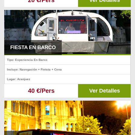
20 €/Pers
Ver Detalles
FIESTA EN BARCO
Tipo: Experiencia En Barco
Incluye: Navegación + Fietsta + Cena
Lugar: Aranjuez
40 €/Pers
Ver Detalles