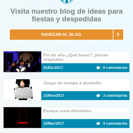
Visita nuestro blog de ideas para
fiestas y despedidas
NAVEGAR AL BLOG
Fin de año ¿Qué hacer?, planes
originales
05/Dic/2017
0 comentarios
Juego de escape a domicilio
15/Nov/2017
3 comentarios
Escape room diferentes
10/Mar/2017
4 comentarios