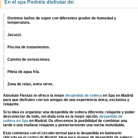
En el spa Podréis disfrutar de:
Distintos baños de vapor con diferentes grados de humedad y
temperatura.
Jacuzzi.
Piscina de tratamientos.
Camino de sensaciones.
Pileta de agua fría.
Zona de relax, entre otros.
Absolute Fiestas te ofrece la mejor
despedida de soltera
en Spa en Madrid
para que disfrutes con tus amigas de una experiencia única, exclusiva y
relajante.
Si tu idea es organizar una despedida de soltera diferente, relajante y poder
desconectar de todo, sin duda esta es la mejor opción,
despedida de
soltera en Spa
en Madrid. Os ofrecemos la posibilidad de combinar una
tarde o una mañana relajante y posteriormente una noche inolvidable.
Esta comienza con el circuito termal para la despedida en balneario
ubicado en el centro de Madrid, ideal para grupos de despedida de soltera: