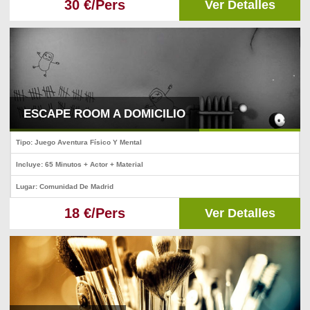
30 €/Pers
Ver Detalles
ESCAPE ROOM A DOMICILIO
Tipo: Juego Aventura Físico Y Mental
Incluye: 65 Minutos + Actor + Material
Lugar: Comunidad De Madrid
18 €/Pers
Ver Detalles