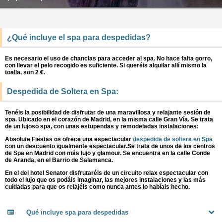
FECHAS SEÑALADAS
¿Qué incluye el spa para despedidas?
Es necesario el uso de chanclas para acceder al spa. No hace falta gorro,
con llevar el pelo recogido es suficiente. Si queréis alquilar allí mismo la
toalla, son 2 €.
Despedida de Soltera en Spa:
Tenéis la posibilidad de disfrutar de una maravillosa y relajante sesión de
spa. Ubicado en el corazón de Madrid, en la misma calle Gran Vía. Se trata
de un lujoso spa, con unas estupendas y remodeladas instalaciones:
Absolute Fiestas os ofrece una espectacular
despedida de soltera en Spa
con un descuento igualmente espectacular.Se trata de unos de los centros
de Spa en Madrid con más lujo y glamour. Se encuentra en la calle Conde
de Aranda, en el Barrio de Salamanca.
En el del hotel Senator disfrutaréis de un circuito relax espectacular con
todo el lujo que os podáis imaginar, las mejores instalaciones y las más
cuidadas para que os relajéis como nunca antes lo habíais hecho.
Qué incluye spa para despedidas