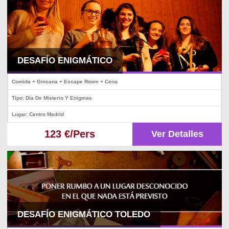
DESAFÍO ENIGMÁTICO
Comida + Gincana + Escape Room + Cena
Tipo: Día De Misterio Y Enigmas
Lugar: Centro Madrid
123 €/Pers
Ver Detalles
DESAFÍO ENIGMÁTICO TOLEDO