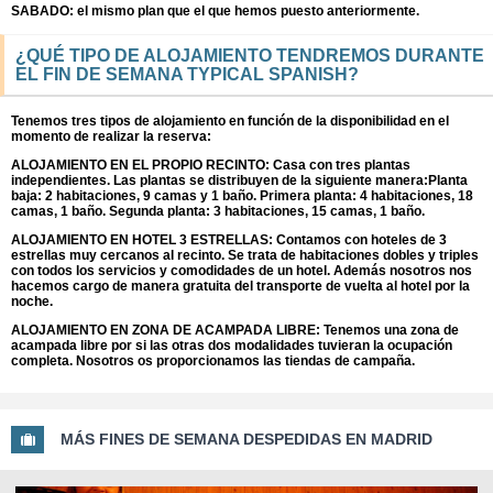
SABADO: el mismo plan que el que hemos puesto anteriormente.
¿QUÉ TIPO DE ALOJAMIENTO TENDREMOS DURANTE
EL FIN DE SEMANA TYPICAL SPANISH?
Tenemos tres tipos de alojamiento en función de la disponibilidad en el
momento de realizar la reserva:
ALOJAMIENTO EN EL PROPIO RECINTO: Casa con tres plantas
independientes. Las plantas se distribuyen de la siguiente manera:Planta
baja: 2 habitaciones, 9 camas y 1 baño. Primera planta: 4 habitaciones, 18
camas, 1 baño. Segunda planta: 3 habitaciones, 15 camas, 1 baño.
ALOJAMIENTO EN HOTEL 3 ESTRELLAS: Contamos con hoteles de 3
estrellas muy cercanos al recinto. Se trata de habitaciones dobles y triples
con todos los servicios y comodidades de un hotel. Además nosotros nos
hacemos cargo de manera gratuita del transporte de vuelta al hotel por la
noche.
ALOJAMIENTO EN ZONA DE ACAMPADA LIBRE: Tenemos una zona de
acampada libre por si las otras dos modalidades tuvieran la ocupación
completa. Nosotros os proporcionamos las tiendas de campaña.
MÁS FINES DE SEMANA DESPEDIDAS EN MADRID