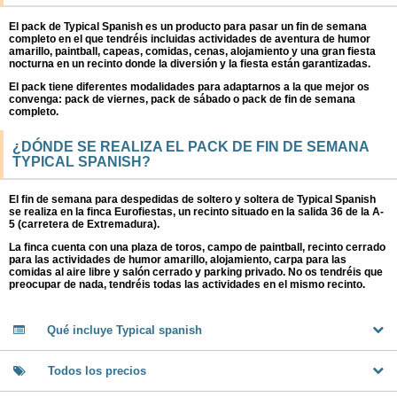
El pack de Typical Spanish es un producto para pasar un fin de semana
FECHAS SEÑALADAS
completo en el que tendréis incluidas actividades de aventura de humor
amarillo, paintball, capeas, comidas, cenas, alojamiento y una gran fiesta
nocturna en un recinto donde la diversión y la fiesta están garantizadas.
El pack tiene diferentes modalidades para adaptarnos a la que mejor os
convenga: pack de viernes, pack de sábado o pack de fin de semana
completo.
¿DÓNDE SE REALIZA EL PACK DE FIN DE SEMANA
TYPICAL SPANISH?
El fin de semana para despedidas de soltero y soltera de Typical Spanish
se realiza en la finca Eurofiestas, un recinto situado en la salida 36 de la A-
5 (carretera de Extremadura).
La finca cuenta con una plaza de toros, campo de paintball, recinto cerrado
para las actividades de humor amarillo, alojamiento, carpa para las
comidas al aire libre y salón cerrado y parking privado. No os tendréis que
preocupar de nada, tendréis todas las actividades en el mismo recinto.
Qué incluye Typical spanish
Todos los precios