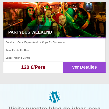
PARTYBUS WEEKEND
Comida + Cena Espectáculo + Copa En Discoteca
Tipo: Fiesta En Bus
Lugar: Madrid Centro
120 €/Pers
Ver Detalles
Visita nuestro blog de ideas para