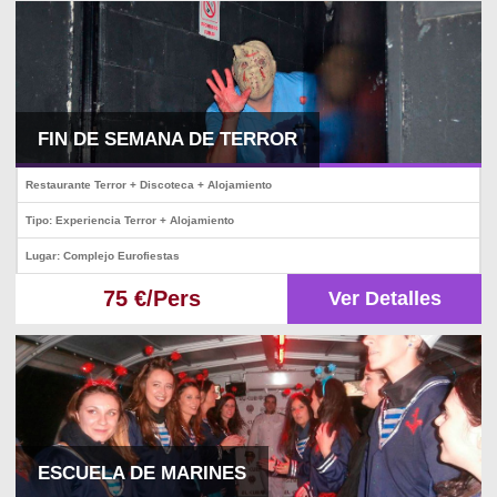
FIN DE SEMANA DE TERROR
Restaurante Terror + Discoteca + Alojamiento
Tipo: Experiencia Terror + Alojamiento
Lugar: Complejo Eurofiestas
75 €/Pers
Ver Detalles
ESCUELA DE MARINES