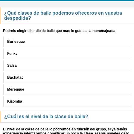
¿Qué clases de baile podemos ofreceros en vuestra
despedida?
Podréis elegir el estilo de baile que más le guste a la homenajeada.
Burlesque
Funky
Salsa
Bachatac
Merengue
Kizomba
¿Cuál es el nivel de la clase de baile?
El nivel de la clase de baile lo podremos en función del grupo, si ya tenéis
experiencia intentaremos complicar un poco la clase, si sois noveles os lo