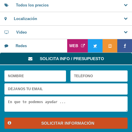
Todos los precios
Localización
Video
Redes
WEB
SOLICITA INFO / PRESUPUESTO
SOLICITAR INFORMACIÓN