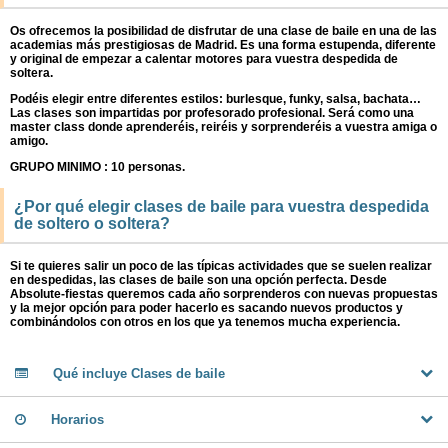
FECHAS SEÑALADAS
Os ofrecemos la posibilidad de disfrutar de una clase de baile en una de las
academias más prestigiosas de Madrid. Es una forma estupenda, diferente
y original de empezar a calentar motores para vuestra despedida de
soltera.
Podéis elegir entre diferentes estilos: burlesque, funky, salsa, bachata…
Las clases son impartidas por profesorado profesional. Será como una
master class donde aprenderéis, reiréis y sorprenderéis a vuestra amiga o
amigo.
GRUPO MINIMO : 10 personas.
¿Por qué elegir clases de baile para vuestra despedida
de soltero o soltera?
Si te quieres salir un poco de las típicas actividades que se suelen realizar
en despedidas, las clases de baile son una opción perfecta. Desde
Absolute-fiestas queremos cada año sorprenderos con nuevas propuestas
y la mejor opción para poder hacerlo es sacando nuevos productos y
combinándolos con otros en los que ya tenemos mucha experiencia.
Qué incluye Clases de baile
Horarios