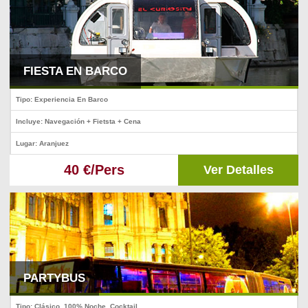
FIESTA EN BARCO
Tipo: Experiencia En Barco
Incluye: Navegación + Fietsta + Cena
Lugar: Aranjuez
40 €/Pers
Ver Detalles
PARTYBUS
Tipo: Clásico, 100% Noche, Cocktail