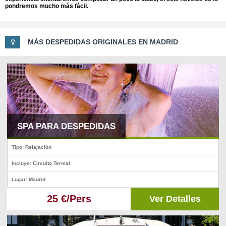
pondremos mucho más fácil.
MÁS DESPEDIDAS ORIGINALES EN MADRID
SPA PARA DESPEDIDAS
Tipo: Relajación
Incluye: Circuito Termal
Lugar: Madrid
25 €/Pers
Ver Detalles