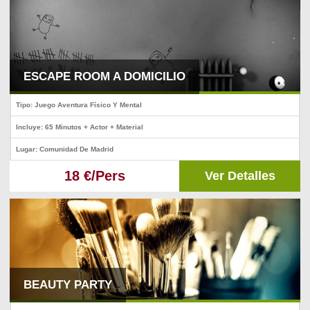
ESCAPE ROOM A DOMICILIO
Tipo: Juego Aventura Físico Y Mental
Incluye: 65 Minutos + Actor + Material
Lugar: Comunidad De Madrid
18 €/Pers
Ver Detalles
BEAUTY PARTY